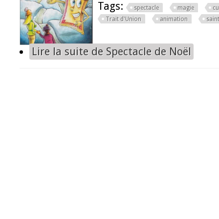
Tags:
spectacle
magie
cu
Trait d'Union
animation
sain
Lire la suite
de Spectacle de Noël