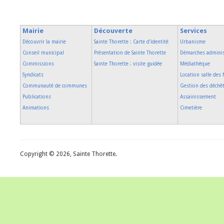
Mairie
Découverte
Services
Découvrir la mairie
Sainte Thorette : Carte d'identité
Urbanisme
Conseil municipal
Présentation de Sainte Thorette
Démarches adminis
Commissions
Sainte Thorette : visite guidée
Médiathèque
Syndicats
Location salle des 
Communauté de communes
Gestion des déchê
Publications
Assainissement
Animations
Cimetière
Copyright © 2026, Sainte Thorette.