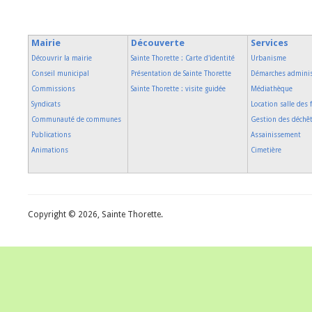
Mairie
Découverte
Services
Découvrir la mairie
Sainte Thorette : Carte d'identité
Urbanisme
Conseil municipal
Présentation de Sainte Thorette
Démarches adminis
Commissions
Sainte Thorette : visite guidée
Médiathèque
Syndicats
Location salle des 
Communauté de communes
Gestion des déchê
Publications
Assainissement
Animations
Cimetière
Copyright © 2026, Sainte Thorette.