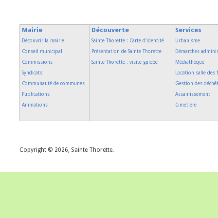
Mairie
Découverte
Services
Découvrir la mairie
Sainte Thorette : Carte d'identité
Urbanisme
Conseil municipal
Présentation de Sainte Thorette
Démarches adminis
Commissions
Sainte Thorette : visite guidée
Médiathèque
Syndicats
Location salle des 
Communauté de communes
Gestion des déchê
Publications
Assainissement
Animations
Cimetière
Copyright © 2026, Sainte Thorette.