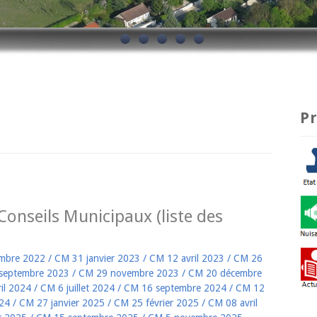
P
onseils Municipaux (liste des
mbre 2022
/
CM 31 janvier 2023
/
CM 12 avril 2023
/
CM 26
septembre 2023
/
CM 29 novembre 2023
/
CM 20 décembre
il 2024
/
CM 6 juillet 2024
/
CM 16 septembre 2024
/
CM 12
24
/
CM 27 janvier 2025
/
CM 25 février 2025
/
CM 08 avril