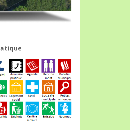
ratique