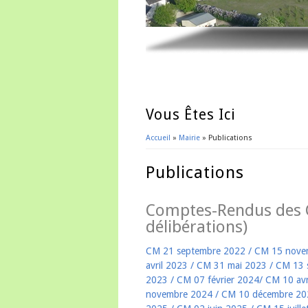
Vous Êtes Ici
Accueil
»
Mairie
» Publications
Publications
Comptes-Rendus des C
délibérations)
CM 21 septembre 2022
/
CM 15 nove
avril 2023
/
CM 31 mai 2023
/
CM 13 
2023
/
CM 07 février 2024
/
CM 10 avr
novembre 2024
/
CM 10 décembre 20