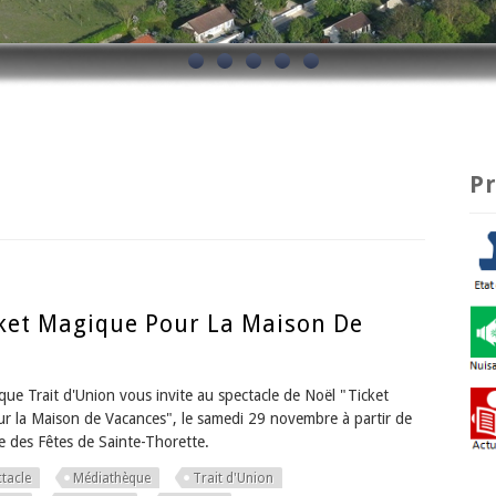
P
cket Magique Pour La Maison De
ue Trait d'Union vous invite au spectacle de Noël "Ticket
r la Maison de Vacances", le samedi 29 novembre à partir de
le des Fêtes de Sainte-Thorette.
tacle
Médiathèque
Trait d'Union