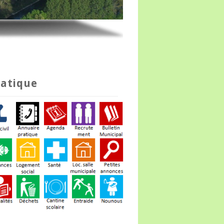
ratique