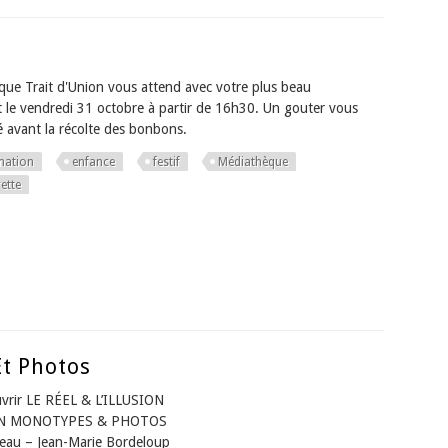
que Trait d'Union vous attend avec votre plus beau
 le vendredi 31 octobre à partir de 16h30. Un gouter vous
 avant la récolte des bonbons.
mation
enfance
festif
Médiathèque
ette
Et Photos
vrir LE RÉEL & L’ILLUSION
N MONOTYPES & PHOTOS
reau – Jean-Marie Bordeloup