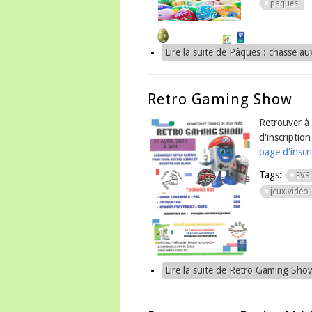
paques
Lire la suite
de Pâques : chasse au
Retro Gaming Show
Retrouver à l
d'inscription
page d'inscr
Tags:
EVS
jeux vidéo
Lire la suite
de Retro Gaming Sho