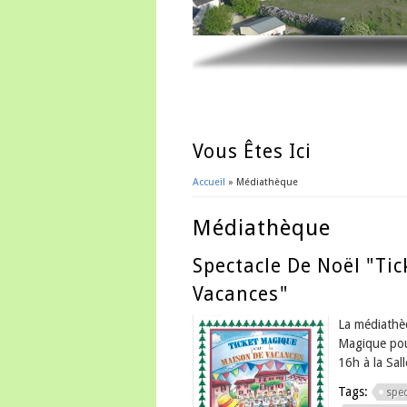
Vous Êtes Ici
Accueil
» Médiathèque
Médiathèque
Spectacle De Noël "Ti
Vacances"
La médiathèq
Magique pou
16h à la Sal
Tags:
spec