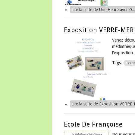
Lire la suite
de Une Heure avec Ga
Exposition VERRE-MER
Venez décou
médiathèque 
l'exposition
Tags:
exp
Lire la suite
de Exposition VERRE-
Ecole De Françoise
Nous vous p