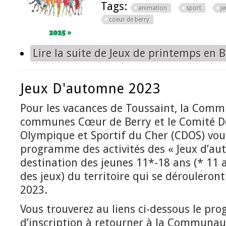
Tags:
animation
sport
j
coeur de berry
Lire la suite
de Jeux de printemps en B
Jeux D'automne 2023
Pour les vacances de Toussaint, la Com
communes Cœur de Berry et le Comité 
Olympique et Sportif du Cher (CDOS) vou
programme des activités des « Jeux d’a
destination des jeunes 11*-18 ans (* 11 a
des jeux) du territoire qui se dérouleron
2023.
Vous trouverez au liens ci-dessous le pro
d’inscription à retourner à la Communa