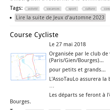
Tags:
activité
vacances
sport
culture
coeu
Lire la suite
de Jeux d'automne 2023
Course Cycliste
Le 27 mai 2018
Organisée par le club de
(Paris/Gien/Bourges)...
pour petits et grands...
L'AssoTauLo assurera la 
…
Les départs se feront à l
Bourges.