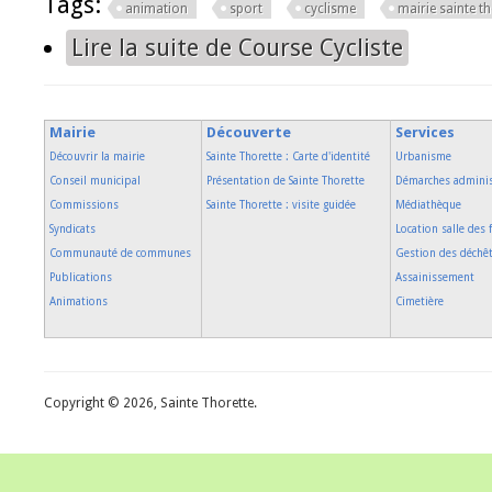
Tags:
animation
sport
cyclisme
mairie sainte th
Lire la suite
de Course Cycliste
Mairie
Découverte
Services
Découvrir la mairie
Sainte Thorette : Carte d'identité
Urbanisme
Conseil municipal
Présentation de Sainte Thorette
Démarches adminis
Commissions
Sainte Thorette : visite guidée
Médiathèque
Syndicats
Location salle des 
Communauté de communes
Gestion des déchê
Publications
Assainissement
Animations
Cimetière
Copyright © 2026, Sainte Thorette.