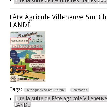
Lire la suite
de Lecture des contes pou
Fête Agricole Villeneuve Sur Ch
LANDE
Tags:
fête agricole Sainte-Thorette
animation
Lire la suite
de Fête agricole Villeneuve
LANDE