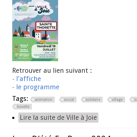
Retrouver au lien suivant :
- l'affiche
- le programme
Tags:
animation
social
solidaire
village
s
buvette
Lire la suite
de Ville à Joie