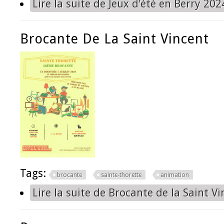
Lire la suite
de Jeux d'été en Berry 202
Brocante De La Saint Vincent
Tags:
brocante
sainte-thorette
animation
Lire la suite
de Brocante de la Saint Vi