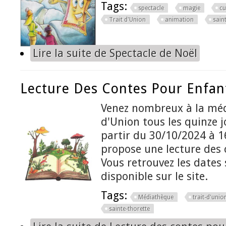
Tags:
spectacle
magie
cu
Trait d'Union
animation
sain
Lire la suite
de Spectacle de Noël
Lecture Des Contes Pour Enfan
Venez nombreux à la méd
d'Union tous les quinze j
partir du 30/10/2024 à 1
propose une lecture des 
Vous retrouvez les dates 
disponible sur le site.
Tags:
Médiathèque
trait-d'unio
sainte-thorette