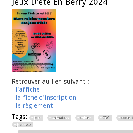
Jeux D'été En Berry 2024
Retrouver au lien suivant :
- l'affiche
- la fiche d'inscription
- le règlement
Tags:
jeux
animation
culture
CDC
coeur d
jeunesse