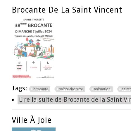
Brocante De La Saint Vincent
Tags:
brocante
sainte-thorette
animation
saint 
Lire la suite
de Brocante de la Saint Vi
Ville À Joie