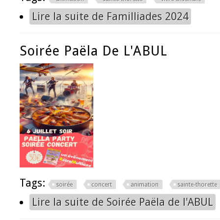
Lire la suite
de Familliades 2024
Soirée Paëla De L'ABUL
Tags:
soirée
concert
animation
sainte-thorette
Lire la suite
de Soirée Paëla de l'ABUL