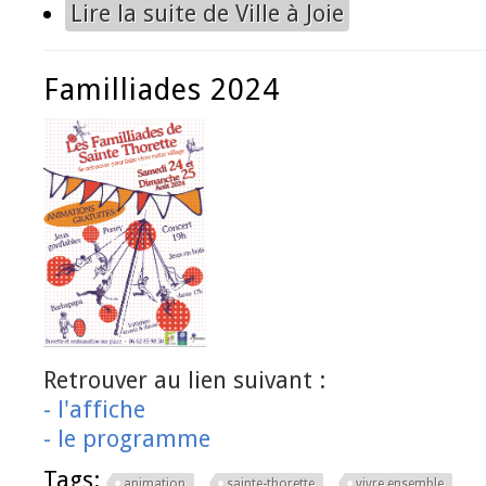
Lire la suite
de Ville à Joie
Familliades 2024
Retrouver au lien suivant :
- l'affiche
- le programme
Tags:
animation
sainte-thorette
vivre ensemble