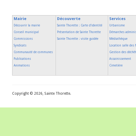
Mairie
Découverte
Services
Découvrir la mairie
Sainte Thorette : Carte d'identité
Urbanisme
Conseil municipal
Présentation de Sainte Thorette
Démarches adminis
Commissions
Sainte Thorette : visite guidée
Médiathèque
Syndicats
Location salle des 
Communauté de communes
Gestion des déchê
Publications
Assainissement
Animations
Cimetière
Copyright © 2026, Sainte Thorette.