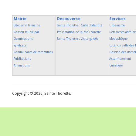
Mairie
Découverte
Services
Découvrir la mairie
Sainte Thorette : Carte d'identité
Urbanisme
Conseil municipal
Présentation de Sainte Thorette
Démarches adminis
Commissions
Sainte Thorette : visite guidée
Médiathèque
Syndicats
Location salle des 
Communauté de communes
Gestion des déchê
Publications
Assainissement
Animations
Cimetière
Copyright © 2026, Sainte Thorette.