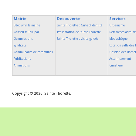
Mairie
Découverte
Services
Découvrir la mairie
Sainte Thorette : Carte d'identité
Urbanisme
Conseil municipal
Présentation de Sainte Thorette
Démarches adminis
Commissions
Sainte Thorette : visite guidée
Médiathèque
Syndicats
Location salle des 
Communauté de communes
Gestion des déchê
Publications
Assainissement
Animations
Cimetière
Copyright © 2026, Sainte Thorette.