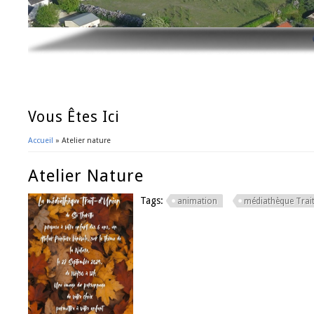
Vous Êtes Ici
Accueil
» Atelier nature
Atelier Nature
Tags:
animation
médiathèque Trait