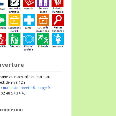
uverture
mairie vous accueille du mardi au
edi de 9h à 12h
 :
mairie.ste-thorette@orange.fr
 : 02 48 57 34 45
connexion