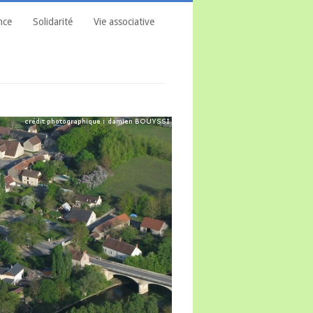
nce
Solidarité
Vie associative