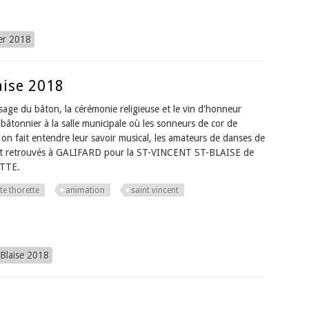
er 2018
aise 2018
sage du bâton, la cérémonie religieuse et le vin d'honneur
e bâtonnier à la salle municipale où les sonneurs de cor de
on fait entendre leur savoir musical, les amateurs de danses de
nt retrouvés à GALIFARD pour la ST-VINCENT ST-BLAISE de
TTE.
te thorette
animation
saint vincent
 Blaise 2018