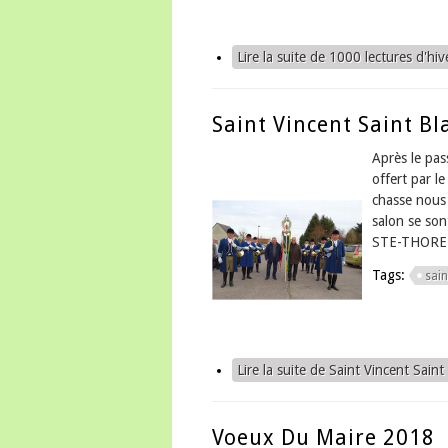
Lire la suite
de 1000 lectures d'hiv
Saint Vincent Saint Bl
Après le pas
offert par l
chasse nous 
salon se so
STE-THORE
Tags:
sain
Lire la suite
de Saint Vincent Saint
Voeux Du Maire 2018