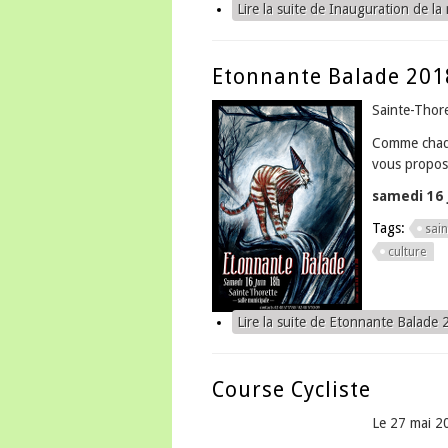
Lire la suite
de Inauguration de la
Etonnante Balade 201
Sainte-Thor
Comme chaqu
vous propos
samedi 16 j
Tags:
sain
culture
Lire la suite
de Etonnante Balade 
Course Cycliste
Le 27 mai 2